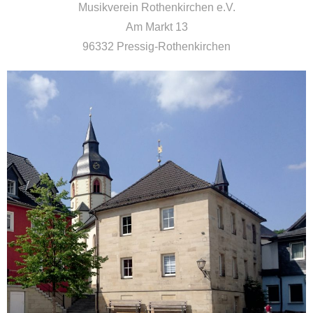
Musikverein Rothenkirchen e.V.
Am Markt 13
96332 Pressig-Rothenkirchen