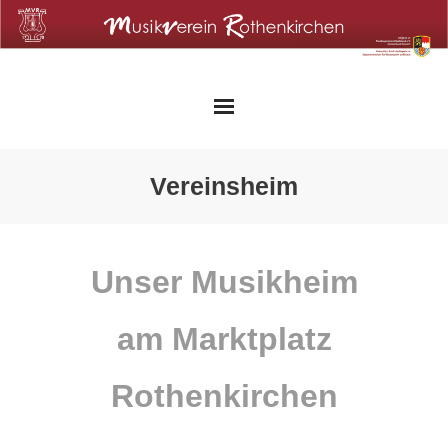
Skip
to
content
Vereinsheim
Unser Musikheim
am Marktplatz
Rothenkirchen