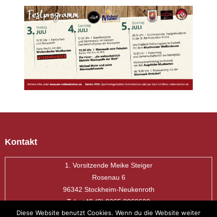
Kontakt
1. Vorsitzende Meike Steiger
Rosenau 6
96342 Stockheim-Neukenroth
Tel.: +49 (0) 9265 8068608
Diese Website benutzt Cookies. Wenn du die Website weiter
vorstand(at)mv-rothenkirchen.de